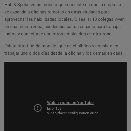
Hub & Spoke es un modelo que consiste en que la empresa
se expanda a oficinas remotas en otras ciudades para
aprovechar las habilidades locales. O sea, si 10 colegas viven
en una misma zona, pueden buscar un espacio para trabajar
juntos y conectarse con otros empleados de otra zona.
Existe otro tipo de modelo, que es el híbrido y consiste en
trabajar uno o dos días desde la oficina y los demás en casa.