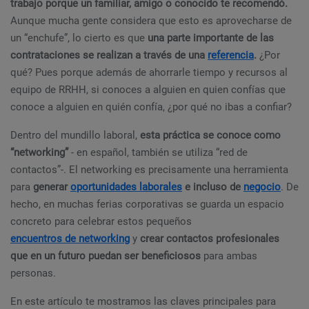
trabajo porque un familiar, amigo o conocido te recomendó.
Aunque mucha gente considera que esto es aprovecharse de
un “enchufe”, lo cierto es que
una parte importante de las
contrataciones se realizan a través de una
referencia
.
¿Por
qué? Pues porque además de ahorrarle tiempo y recursos al
equipo de RRHH, si conoces a alguien en quien confías que
conoce a alguien en quién confía, ¿por qué no ibas a confiar?
Dentro del mundillo laboral,
esta práctica se conoce como
“networking”
- en español, también se utiliza “red de
contactos”-. El networking es precisamente una herramienta
para
generar
oportunidades laborales
e incluso de
negocio
. De
hecho, en muchas ferias corporativas se guarda un espacio
concreto para celebrar estos pequeños
encuentros de networking
y
crear contactos profesionales
que en un futuro puedan ser beneficiosos
para ambas
personas.
En este artículo te mostramos las claves principales para