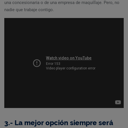
una concesionaria o de una empresa de maquillaje. Pero, no
nadie que trabaje contigo.
3.- La mejor opción siempre será