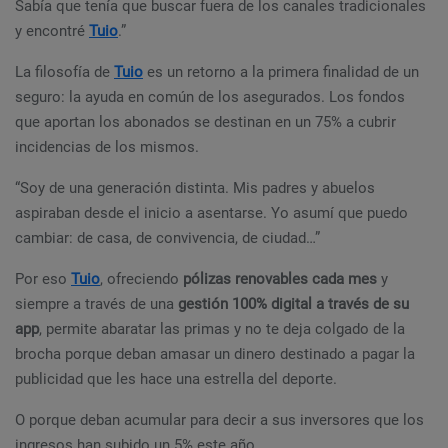
Sabía que tenía que buscar fuera de los canales tradicionales
y encontré
Tuio
.”
La filosofía de
Tuio
es un retorno a la primera finalidad de un
seguro: la ayuda en común de los asegurados. Los fondos
que aportan los abonados se destinan en un 75% a cubrir
incidencias de los mismos.
“Soy de una generación distinta. Mis padres y abuelos
aspiraban desde el inicio a asentarse. Yo asumí que puedo
cambiar: de casa, de convivencia, de ciudad…”
Por eso
Tuio
, ofreciendo
pólizas renovables cada mes
y
siempre a través de una
gestión 100% digital a través de su
app
, permite abaratar las primas y no te deja colgado de la
brocha porque deban amasar un dinero destinado a pagar la
publicidad que les hace una estrella del deporte.
O porque deban acumular para decir a sus inversores que los
ingresos han subido un 5% este año.