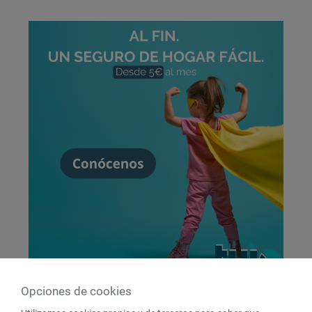
Opciones de cookies
En definitiva:
no esperes a que reviente una de tus tuberías
.