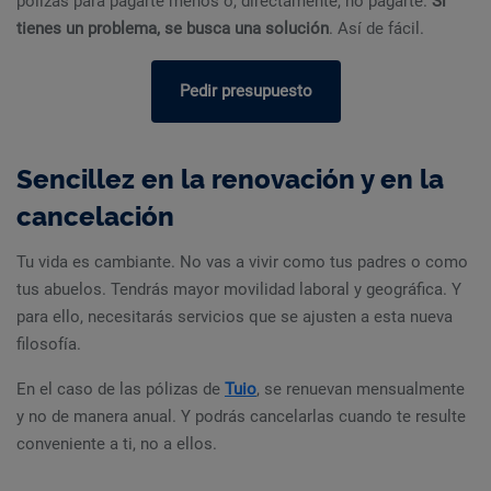
pólizas para pagarte menos o, directamente, no pagarte.
Si
tienes un problema, se busca una solución
. Así de fácil.
Pedir presupuesto
Sencillez en la renovación y en la
cancelación
Tu vida es cambiante. No vas a vivir como tus padres o como
tus abuelos. Tendrás mayor movilidad laboral y geográfica. Y
para ello, necesitarás servicios que se ajusten a esta nueva
filosofía.
En el caso de las pólizas de
Tuio
, se renuevan mensualmente
y no de manera anual. Y podrás cancelarlas cuando te resulte
conveniente a ti, no a ellos.