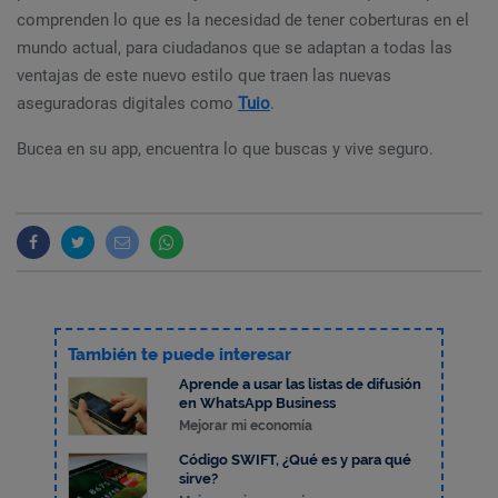
comprenden lo que es la necesidad de tener coberturas en el
mundo actual, para ciudadanos que se adaptan a todas las
ventajas de este nuevo estilo que traen las nuevas
aseguradoras digitales como
Tuio
.
Bucea en su app, encuentra lo que buscas y vive seguro.
También te puede interesar
Aprende a usar las listas de difusión
en WhatsApp Business
Mejorar mi economía
Código SWIFT, ¿Qué es y para qué
sirve?