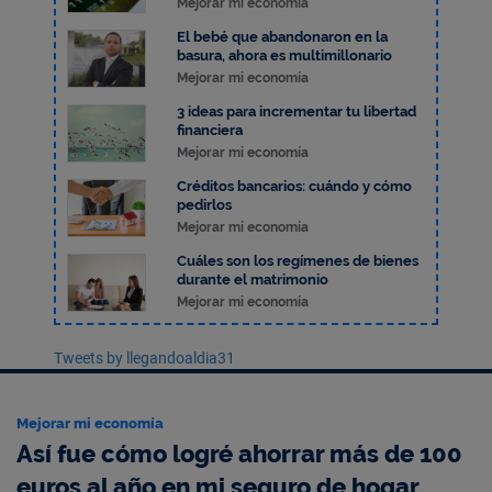
Mejorar mi economía
El bebé que abandonaron en la
basura, ahora es multimillonario
Mejorar mi economía
3 ideas para incrementar tu libertad
financiera
Mejorar mi economía
Créditos bancarios: cuándo y cómo
pedirlos
Mejorar mi economía
Cuáles son los regímenes de bienes
durante el matrimonio
Mejorar mi economía
Tweets by llegandoaldia31
Mejorar mi economía
Así fue cómo logré ahorrar más de 100
euros al año en mi seguro de hogar,