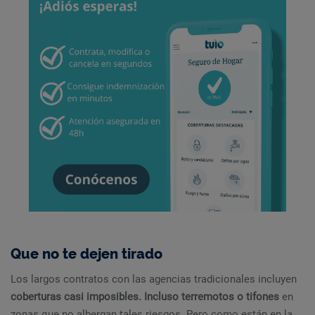
Que no te dejen tirado
Los largos contratos con las agencias tradicionales incluyen
coberturas casi imposibles. Incluso terremotos o tifones
en
zonas que no albergan tales riesgos. Pero como están en la