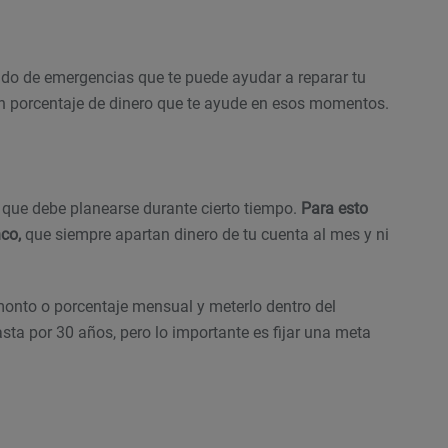
ndo de emergencias que te puede ayudar a reparar tu
un porcentaje de dinero que te ayude en esos momentos.
 el que debe planearse durante cierto tiempo.
Para esto
nco,
que siempre apartan dinero de tu cuenta al mes y ni
monto o porcentaje mensual y meterlo dentro del
sta por 30 años, pero lo importante es fijar una meta