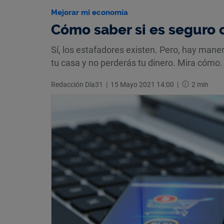
Mejorar mi economía
Cómo saber si es seguro 
Sí, los estafadores existen. Pero, hay mane
tu casa y no perderás tu dinero. Mira cómo.
Redacción Día31
|
15 Mayo 2021 14:00
|
2 min