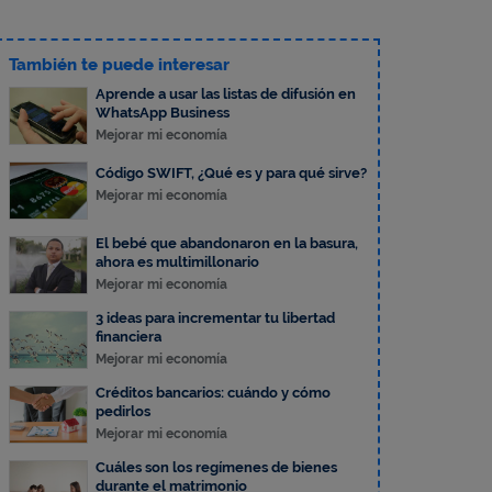
También te puede interesar
Aprende a usar las listas de difusión en
WhatsApp Business
Mejorar mi economía
Código SWIFT, ¿Qué es y para qué sirve?
Mejorar mi economía
El bebé que abandonaron en la basura,
ahora es multimillonario
Mejorar mi economía
3 ideas para incrementar tu libertad
financiera
Mejorar mi economía
Créditos bancarios: cuándo y cómo
pedirlos
Mejorar mi economía
Cuáles son los regímenes de bienes
durante el matrimonio