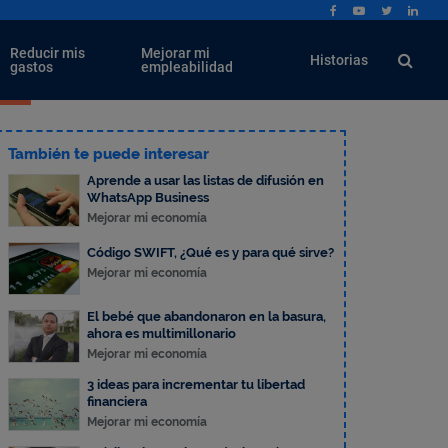
Reducir mis
Mejorar mi
Historias
gastos
empleabilidad
También te puede interesar
Aprende a usar las listas de difusión en
WhatsApp Business
Mejorar mi economía
Código SWIFT, ¿Qué es y para qué sirve?
Mejorar mi economía
El bebé que abandonaron en la basura,
ahora es multimillonario
Mejorar mi economía
3 ideas para incrementar tu libertad
financiera
Mejorar mi economía