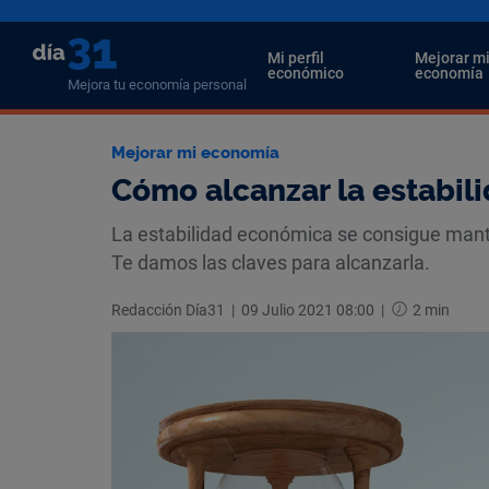
Mi perfil
Mejorar m
económico
economía
Mejora tu economía personal
Mejorar mi economía
Cómo alcanzar la estabi
La estabilidad económica se consigue mante
Te damos las claves para alcanzarla.
Redacción Día31
|
09 Julio 2021 08:00
|
2 min