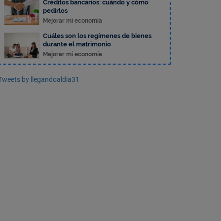
Créditos bancarios: cuándo y cómo
pedirlos
Mejorar mi economía
Cuáles son los regímenes de bienes
durante el matrimonio
Mejorar mi economía
Tweets by llegandoaldia31