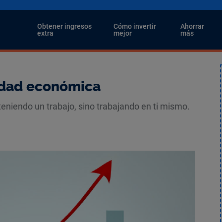
i
Obtener ingresos
Cómo invertir
Ahorrar
extra
mejor
más
lidad económica
niendo un trabajo, sino trabajando en ti mismo.