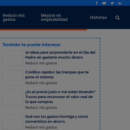
Reducir mis
Mejorar mi
Historias
gastos
empleabilidad
También te puede interesar
10 ideas para sorprenderle en el Día del
Padre sin gastarte mucho dinero
Reducir mis gastos
Créditos rápidos: las trampas que te
pone el sistema
Reducir mis gastos
¿Es el precio justo o me están timando?
Trucos para reconocer el valor real de
lo que compras
Reducir mis gastos
Qué son los gastos hormiga y cómo
convertirlos en ahorro
Reducir mis gastos