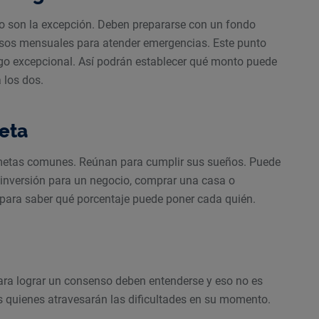
no son la excepción. Deben prepararse con un fondo
esos mensuales para atender emergencias. Este punto
lgo excepcional. Así podrán establecer qué monto puede
 los dos.
meta
 metas comunes. Reúnan para cumplir sus sueños. Puede
a inversión para un negocio, comprar una casa o
para saber qué porcentaje puede poner cada quién.
Para lograr un consenso deben entenderse y eso no es
os quienes atravesarán las dificultades en su momento.