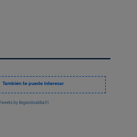
También te puede interesar
Tweets by llegandoaldia31