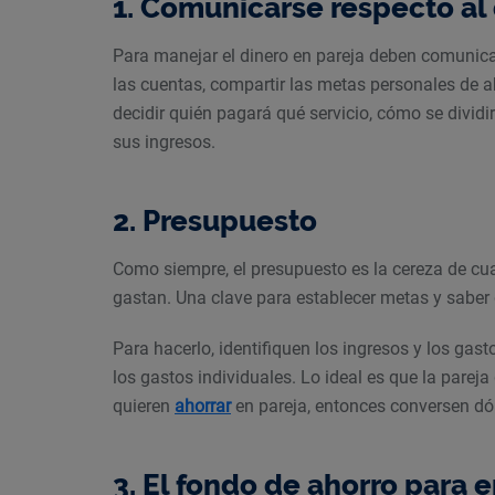
1. Comunicarse respecto al
Para manejar el dinero en pareja deben comunica
las cuentas, compartir las metas personales de a
decidir quién pagará qué servicio, cómo se dividir
sus ingresos.
2. Presupuesto
Como siempre, el presupuesto es la cereza de cua
gastan. Una clave para establecer metas y saber
Para hacerlo, identifiquen los ingresos y los ga
los gastos individuales. Lo ideal es que la parej
quieren
ahorrar
en pareja, entonces conversen dó
3. El fondo de ahorro para