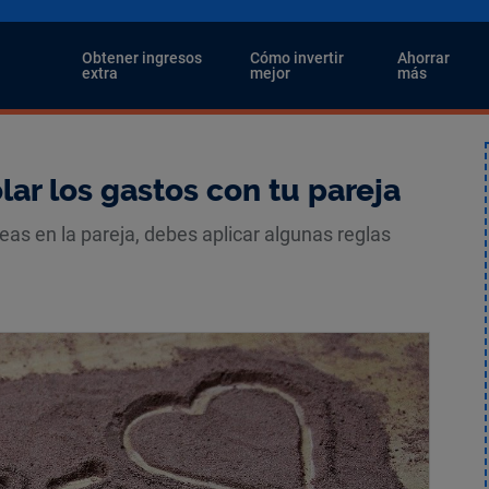
i
Obtener ingresos
Cómo invertir
Ahorrar
extra
mejor
más
lar los gastos con tu pareja
eas en la pareja, debes aplicar algunas reglas