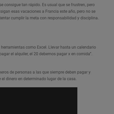
e consigue tan rápido. Es usual que se frustren, pero
sigan esas vacaciones a Francia este año, pero no se
entar cumplir la meta con responsabilidad y disciplina.
en herramientas como Excel. Llevar hasta un calendario
pagar el alquiler, el 20 debemos pagar x en comida”.
eros de personas a las que siempre deben pagar y
 el dinero en determinado lugar de la casa.