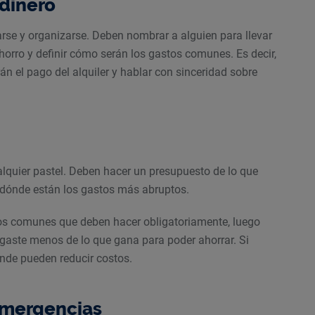
 dinero
rse y organizarse. Deben nombrar a alguien para llevar
horro y definir cómo serán los gastos comunes. Es decir,
án el pago del alquiler y hablar con sinceridad sobre
lquier pastel. Deben hacer un presupuesto de lo que
 dónde están los gastos más abruptos.
stos comunes que deben hacer obligatoriamente, luego
a gaste menos de lo que gana para poder ahorrar. Si
nde pueden reducir costos.
 emergencias