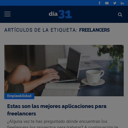
ARTÍCULOS DE LA ETIQUETA:
FREELANCERS
Empleabilidad
Estas son las mejores aplicaciones para
freelancers
¿Alguna vez te has preguntado dónde encuentran los
freelancers los proyectos para trabajar? A continuación te