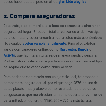
puede haber sustos, pero en otros,
¡también alegrías!
2. Compara aseguradoras
Este trabajo es primordial a la hora de comenzar a ahorrar en
seguros del hogar. El paso inicial a realizar es el de investigar
para contratar y poder encontrar los precios más económicos,
, los cuales
suelen cambiar anualmente
. Para ello, existen
varios comparadores online, como
Rastreator
,
Rankia
o
Acierto
, que facilitarán tu tarea de manera rápida y sencilla.
Podrás valorar y decantarte por la empresa que ofrezca el tipo
de seguro que te venga como anillo al dedo.
Para poder demostrártelo con un ejemplo real, he probado a
comparar mi seguro actual, por el que pago
287€
, en una de
estas plataformas y obtuve como resultado los precios de
aseguradoras que me ofrecían la misma cobertura ¡
por menos
de la mitad!,
en concreto, 115€, 90€ y 77€ la más barata.