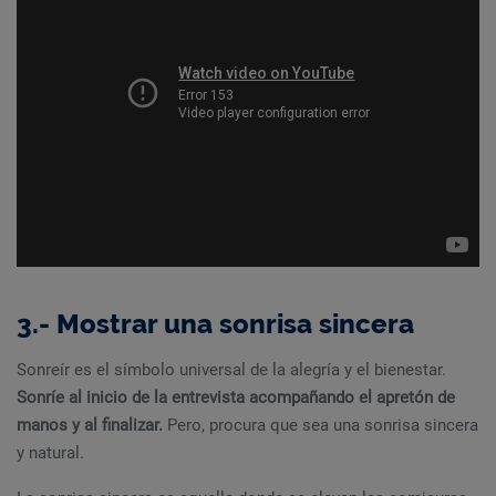
3.- Mostrar una sonrisa sincera
Sonreír es el símbolo universal de la alegría y el bienestar.
Sonríe al inicio de la entrevista acompañando el apretón de
manos y al finalizar.
Pero, procura que sea una sonrisa sincera
y natural.