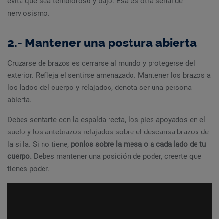
evita que sea tembloroso y bajo. Esa es otra señal de
nerviosismo.
2.- Mantener una postura abierta
Cruzarse de brazos es cerrarse al mundo y protegerse del
exterior. Refleja el sentirse amenazado. Mantener los brazos a
los lados del cuerpo y relajados, denota ser una persona
abierta.
Debes sentarte con la espalda recta, los pies apoyados en el
suelo y los antebrazos relajados sobre el descansa brazos de
la silla. Si no tiene,
ponlos sobre la mesa o a cada lado de tu
cuerpo.
Debes mantener una posición de poder, creerte que
tienes poder.