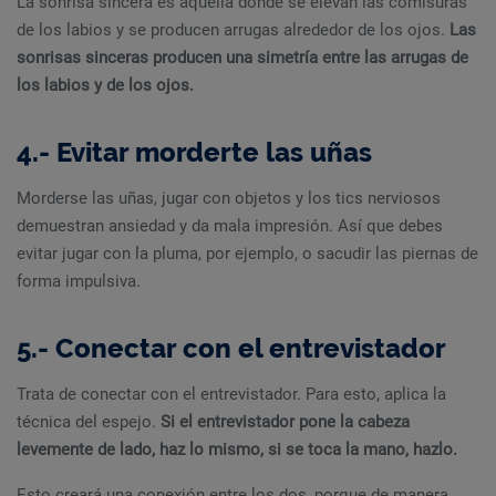
La sonrisa sincera es aquella donde se elevan las comisuras
de los labios y se producen arrugas alrededor de los ojos.
Las
sonrisas sinceras producen una simetría entre las arrugas de
los labios y de los ojos.
4.- Evitar morderte las uñas
Morderse las uñas, jugar con objetos y los tics nerviosos
demuestran ansiedad y da mala impresión. Así que debes
evitar jugar con la pluma, por ejemplo, o sacudir las piernas de
forma impulsiva.
5.- Conectar con el entrevistador
Trata de conectar con el entrevistador. Para esto, aplica la
técnica del espejo.
Si el entrevistador pone la cabeza
levemente de lado, haz lo mismo, si se toca la mano, hazlo.
Esto creará una conexión entre los dos, porque de manera