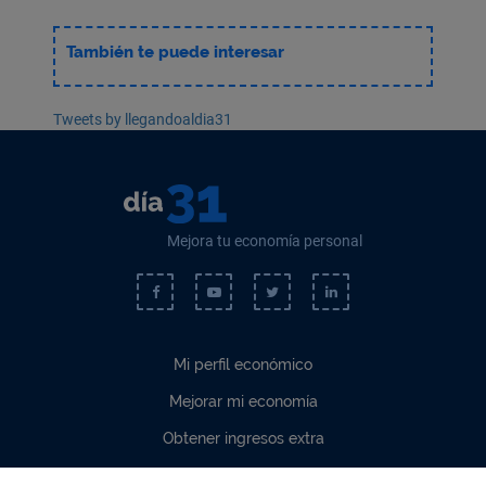
También te puede interesar
Tweets by llegandoaldia31
Mejora tu economía personal
Mi perfil económico
Mejorar mi economía
Obtener ingresos extra
Cómo invertir mejor