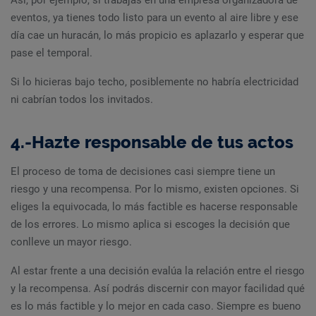
Así, por ejemplo, si trabajas en una empresa organizadora de
eventos, ya tienes todo listo para un evento al aire libre y ese
día cae un huracán, lo más propicio es aplazarlo y esperar que
pase el temporal.
Si lo hicieras bajo techo, posiblemente no habría electricidad
ni cabrían todos los invitados.
4.-Hazte responsable de tus actos
El proceso de toma de decisiones casi siempre tiene un
riesgo y una recompensa. Por lo mismo, existen opciones. Si
eliges la equivocada, lo más factible es hacerse responsable
de los errores. Lo mismo aplica si escoges la decisión que
conlleve un mayor riesgo.
Al estar frente a una decisión evalúa la relación entre el riesgo
y la recompensa. Así podrás discernir con mayor facilidad qué
es lo más factible y lo mejor en cada caso. Siempre es bueno