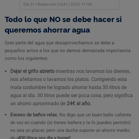
Día 31 /
Redacción Día31
/ 2020-11-08
Todo lo que NO se debe hacer si
queremos ahorrar agua
Gran parte del agua que desaprovechamos se debe a
pequeños actos a los que no damos demasiada importancia
como los siguientes:
Dejar el grifo abierto
mientras nos lavamos los dientes,
nos afeitamos o lavamos los platos. Corrigiendo esta
mala costumbre he logrado ahorrar hasta 30 litros de
agua al día. 30 litros puede ser poca cosa, pero significa
un ahorro aproximado de
24€ al año.
Exceso de baños relax.
No digo que un buen baño caliente
de vez en cuando (si tienes bañera y te lo puedes permitir)
no sea un placer, pero una ducha supone un ahorro medio
de
¡400 litros por día y hogar!