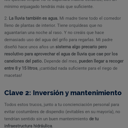
mínimo enjuagado tendrás más que suficiente.
2.
La lluvia también es agua.
Mi madre tiene todo el comedor
lleno de plantas de interior. Tiene orquídeas que no
aguantarían una noche al raso. Y no creáis que hace
demasiado uso del agua del grifo para regarlas. Mi padre
diseñó hace unos años un
sistema algo precario pero
resolutivo para aprovechar el agua de lluvia que cae por los
canelones del patio.
Depende del mes,
pueden llegar a recoger
entre 8 y 15 litros
, ¡cantidad nada suficiente para el riego de
macetas!
Clave 2: Inversión y mantenimiento
Todos estos trucos, junto a tu concienciación personal para
evitar costumbres de dispendio (evitables en su mayoría), no
tendrían sentido sin un buen mantenimiento
de tu
infraestructura hidráulica
.