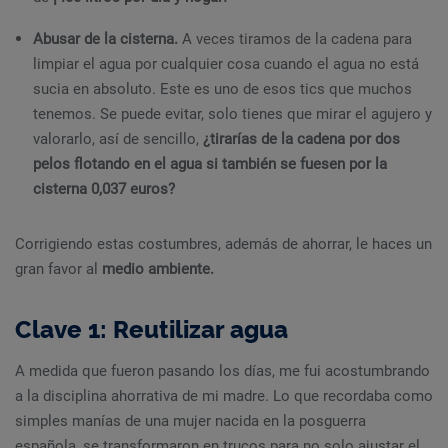
Abusar de la cisterna.
A veces tiramos de la cadena para
limpiar el agua por cualquier cosa cuando el agua no está
sucia en absoluto. Este es uno de esos tics que muchos
tenemos. Se puede evitar, solo tienes que mirar el agujero y
valorarlo, así de sencillo,
¿tirarías de la cadena por dos
pelos flotando en el agua si también se fuesen por la
cisterna 0,037 euros?
Corrigiendo estas costumbres, además de ahorrar, le haces un
gran favor al
medio ambiente.
Clave 1: Reutilizar agua
A medida que fueron pasando los días, me fui acostumbrando
a la disciplina ahorrativa de mi madre. Lo que recordaba como
simples manías de una mujer nacida en la posguerra
española, se transformaron en trucos para no solo ajustar el