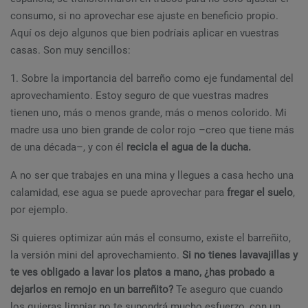
consumo, si no aprovechar ese ajuste en beneficio propio.
Aquí os dejo algunos que bien podríais aplicar en vuestras
casas. Son muy sencillos:
1. Sobre la importancia del barreño como eje fundamental del
aprovechamiento. Estoy seguro de que vuestras madres
tienen uno, más o menos grande, más o menos colorido. Mi
madre usa uno bien grande de color rojo –creo que tiene más
de una década–, y con él
recicla el agua de la ducha.
A no ser que trabajes en una mina y llegues a casa hecho una
calamidad, ese agua se puede aprovechar para
fregar el suelo
,
por ejemplo.
Si quieres optimizar aún más el consumo, existe el barreñito,
la versión mini del aprovechamiento.
Si no tienes lavavajillas y
te ves obligado a lavar los platos a mano, ¿has probado a
dejarlos en remojo en un barreñito?
Te aseguro que cuando
los quieras limpiar no te supondrá mucho esfuerzo, con un