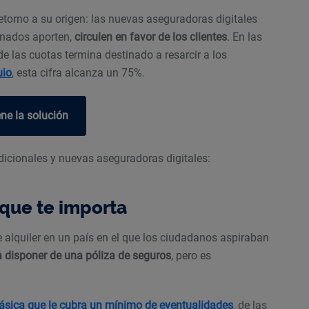
etorno a su origen: las nuevas aseguradoras digitales
onados aporten,
circulen en favor de los clientes
. En las
 las cuotas termina destinado a resarcir a los
uio
, esta cifra alcanza un 75%.
ene la solución
dicionales y nuevas aseguradoras digitales:
 que te importa
 alquiler en un país en el que los ciudadanos aspiraban
a disponer de una póliza de seguros
, pero es
ásica que le cubra un mínimo de eventualidades
, de las