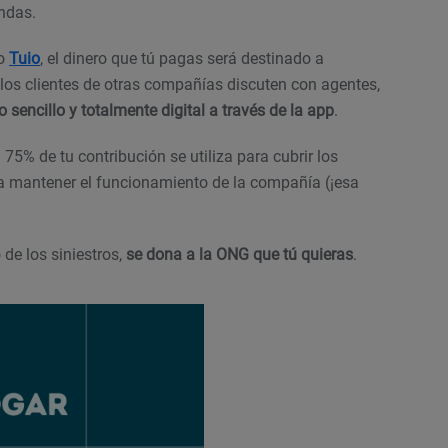
ndas.
mo
Tuio
, el dinero que tú pagas será destinado a
los clientes de otras compañías discuten con agentes,
 sencillo y totalmente digital a través de la app
.
 75% de tu contribución se utiliza para cubrir los
ra mantener el funcionamiento de la compañía (¡esa
 de los siniestros,
se dona a la ONG que tú quieras
.