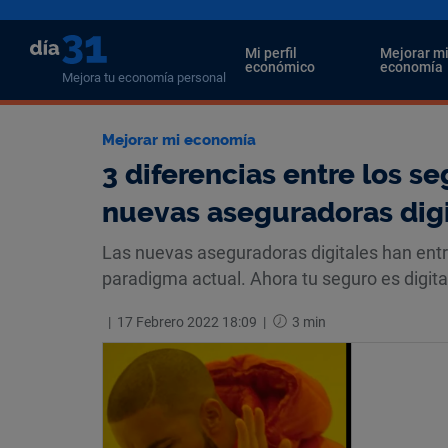
Mi perfil
Mejorar m
económico
economía
Mejora tu economía personal
Mejorar mi economía
3 diferencias entre los se
nuevas aseguradoras digi
Las nuevas aseguradoras digitales han entr
paradigma actual. Ahora tu seguro es digital,
|
17 Febrero 2022 18:09
|
3 min