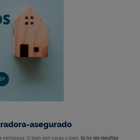
guradora-asegurado
a ventajosa. O bien son caras o bien,
tú no les resultas