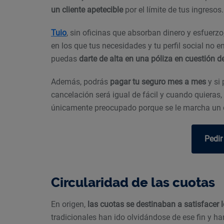
un cliente apetecible
por el límite de tus ingresos
Tuio
, sin oficinas que absorban dinero y esfuerz
en los que tus necesidades y tu perfil social no 
puedas
darte de alta en una póliza en cuestión d
Además, podrás
pagar tu seguro mes a mes
y si 
cancelación será igual de fácil y cuando quieras,
únicamente preocupado porque se le marcha un c
Pedir
Circularidad de las cuotas
En origen,
las cuotas se destinaban a satisfacer l
tradicionales han ido olvidándose de ese fin y ha