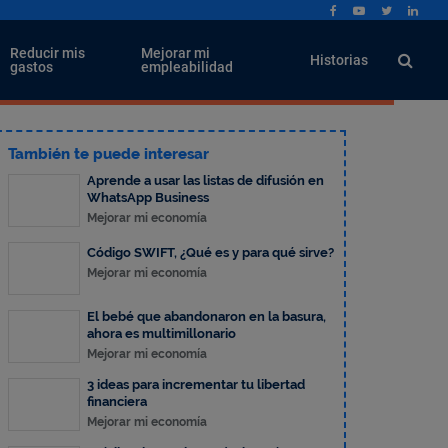
Reducir mis
Mejorar mi
Historias
gastos
empleabilidad
También te puede interesar
Aprende a usar las listas de difusión en
WhatsApp Business
Mejorar mi economía
Código SWIFT, ¿Qué es y para qué sirve?
Mejorar mi economía
El bebé que abandonaron en la basura,
ahora es multimillonario
Mejorar mi economía
3 ideas para incrementar tu libertad
financiera
Mejorar mi economía