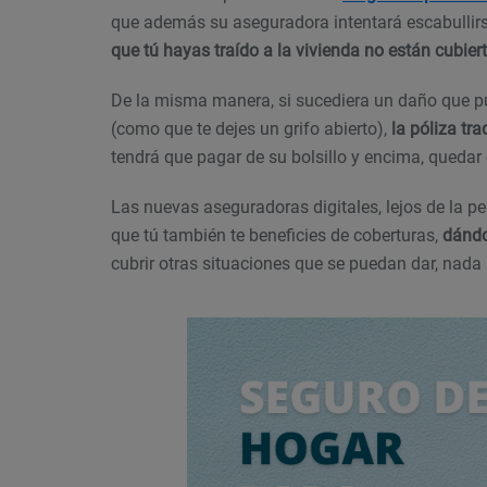
que además su aseguradora intentará escabulli
que tú hayas traído a la vivienda no están cubier
De la misma manera, si sucediera un daño que pu
(como que te dejes un grifo abierto),
la póliza tr
tendrá que pagar de su bolsillo y encima, quedar c
Las nuevas aseguradoras digitales, lejos de la pes
que tú también te beneficies de coberturas,
dándo
cubrir otras situaciones que se puedan dar, nada