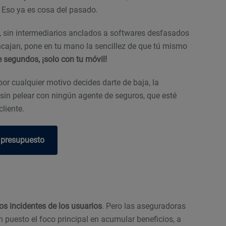
. Eso ya es cosa del pasado.
o, sin intermediarios anclados a softwares desfasados
encajan, pone en tu mano la sencillez de que tú mismo
e segundos, ¡solo con tu móvil!
por cualquier motivo decides darte de baja, la
 sin pelear con ningún agente de seguros, que esté
liente.
 presupuesto
os incidentes de los usuarios
. Pero las aseguradoras
n puesto el foco principal en acumular beneficios, a