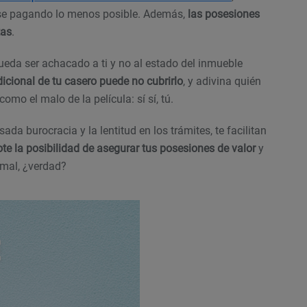
rse pagando lo menos posible. Además,
las posesiones
tas
.
eda ser achacado a ti y no al estado del inmueble
adicional de tu casero puede no cubrirlo
, y adivina quién
omo el malo de la película: sí sí, tú.
ada burocracia y la lentitud en los trámites, te facilitan
te la posibilidad de asegurar tus posesiones de valor
y
 mal, ¿verdad?