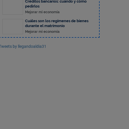
Créditos bancarios: cuándo y cómo
pedirlos
Mejorar mi economía
Cuáles son los regímenes de bienes
durante el matrimonio
Mejorar mi economía
Tweets by llegandoaldia31