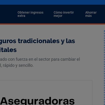
i
Obtener ingresos
Cómo invertir
Ahorrar
extra
mejor
más
guros tradicionales y las
tales
ado con fuerza en el sector para cambiar el
 rápido y sencillo.