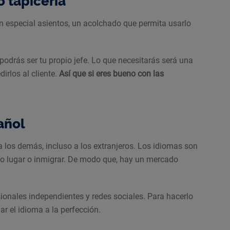
o tapicería
 en especial asientos, un acolchado que permita usarlo
 podrás ser tu propio jefe. Lo que necesitarás será una
irlos al cliente.
Así que si eres bueno con las
añol
 los demás, incluso a los extranjeros. Los idiomas son
vo lugar o inmigrar. De modo que, hay un mercado
sionales independientes y redes sociales. Para hacerlo
r el idioma a la perfección.