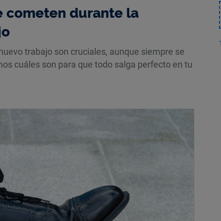
se cometen durante la
jo
 nuevo trabajo son cruciales, aunque siempre se
mos cuáles son para que todo salga perfecto en tu