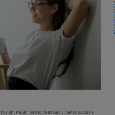
hay un jefe, un horario de trabajo y ciertas pautas a