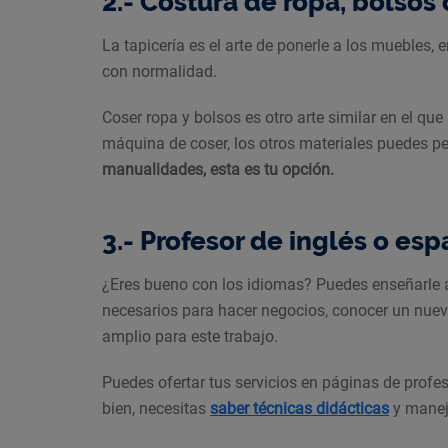
2.- Costura de ropa, bolsos 
La tapicería es el arte de ponerle a los muebles,
con normalidad.
Coser ropa y bolsos es otro arte similar en el que
máquina de coser, los otros materiales puedes ped
manualidades, esta es tu opción.
3.- Profesor de inglés o esp
¿Eres bueno con los idiomas? Puedes enseñarle a
necesarios para hacer negocios, conocer un nue
amplio para este trabajo.
Puedes ofertar tus servicios en páginas de profe
bien, necesitas
saber técnicas didácticas
y maneja