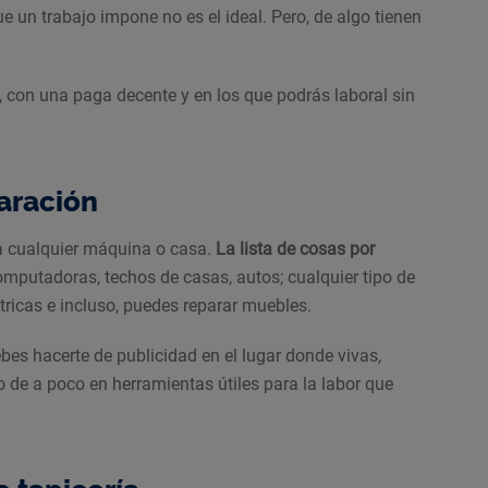
e un trabajo impone no es el ideal. Pero, de algo tienen
 con una paga decente y en los que podrás laboral sin
paración
ra cualquier máquina o casa.
La lista de cosas por
omputadoras, techos de casas, autos; cualquier tipo de
ricas e incluso, puedes reparar muebles.
bes hacerte de publicidad en el lugar donde vivas,
do de a poco en herramientas útiles para la labor que