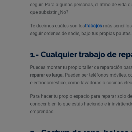
seguir. Para algunas personas, el ritmo de vida qu
que subsistir ¿No?
Te decimos cuáles son los
trabajos
más sencillos,
seguir ordenes de nadie, bajo tus propias pautas.
1.- Cualquier trabajo de re
Puedes montar tu propio taller de reparación pa
reparar es larga.
Pueden ser teléfonos móviles, c
electrodoméstico, como lavadoras o cocinas eléct
Para hacer tu propio espacio para reparar solo de
conocer bien lo que estás haciendo e ir invirtien
emprendas.