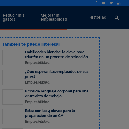
Reducir mis
Mejorar mi
Historias
gastos
empleabilidad
También te puede interesar
Habilidades blandas: la clave para
triunfar en un proceso de selección
Empleabilidad
¿Qué esperan los empleados de sus
jefes?
Empleabilidad
6 tips de lenguaje corporal para una
entrevista de trabajo
Empleabilidad
Estas son las 4 claves para la
preparación de un CV
Empleabilidad