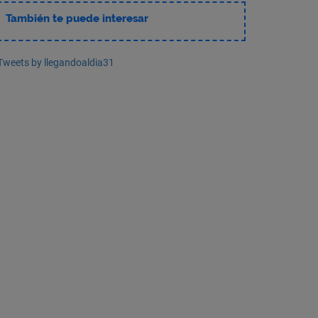
También te puede interesar
Tweets by llegandoaldia31