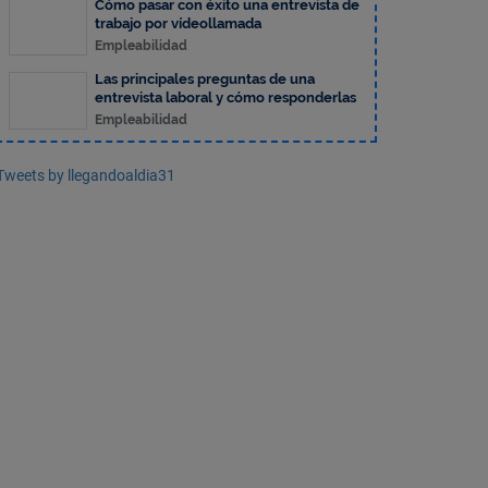
Cómo pasar con éxito una entrevista de
trabajo por vídeollamada
Empleabilidad
Las principales preguntas de una
entrevista laboral y cómo responderlas
Empleabilidad
Tweets by llegandoaldia31