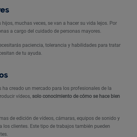
res
s hijos, muchas veces, se van a hacer su vida lejos. Por
onas a cargo del cuidado de personas mayores.
cesitarás paciencia, tolerancia y habilidades para tratar
esitan de tu ayuda.
los
s ha creado un mercado para los profesionales de la
roducir vídeos,
solo conocimiento de cómo se hace bien
mas de edición de vídeos, cámaras, equipos de sonido y
a los clientes. Este tipo de trabajos también pueden
tes.