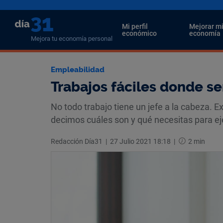
Mi perfil
Mejorar m
económico
economía
Mejora tu economía personal
Empleabilidad
Trabajos fáciles donde se
No todo trabajo tiene un jefe a la cabeza. E
decimos cuáles son y qué necesitas para ej
Redacción Día31
|
27 Julio 2021 18:18
|
2 min