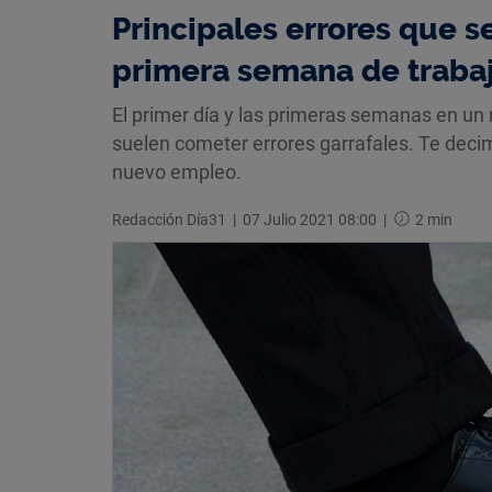
Principales errores que 
primera semana de traba
El primer día y las primeras semanas en un
suelen cometer errores garrafales. Te deci
nuevo empleo.
Redacción Día31
|
07 Julio 2021 08:00
|
2 min