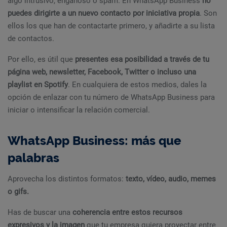
algo intrusivo, engañoso o spam. En WhatsApp Business
no
puedes dirigirte a un nuevo contacto por iniciativa propia
. Son
ellos los que han de contactarte primero, y añadirte a su lista
de contactos.
Por ello, es útil que
presentes esa posibilidad a través de tu
página web, newsletter, Facebook, Twitter o incluso una
playlist en Spotify
. En cualquiera de estos medios, dales la
opción de enlazar con tu número de WhatsApp Business para
iniciar o intensificar la relación comercial.
WhatsApp Business: más que
palabras
Aprovecha los distintos formatos:
texto, vídeo, audio, memes
o gifs.
Has de buscar una
coherencia entre estos recursos
expresivos y la imagen
que tu empresa quiera proyectar entre