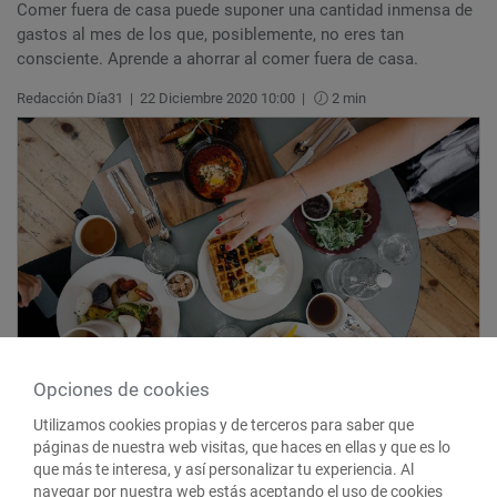
Comer fuera de casa puede suponer una cantidad inmensa de
gastos al mes de los que, posiblemente, no eres tan
consciente. Aprende a ahorrar al comer fuera de casa.
Redacción Día31
|
22 Diciembre 2020 10:00
|
2 min
Opciones de cookies
Utilizamos cookies propias y de terceros para saber que
páginas de nuestra web visitas, que haces en ellas y que es lo
que más te interesa, y así personalizar tu experiencia. Al
navegar por nuestra web estás aceptando el uso de cookies